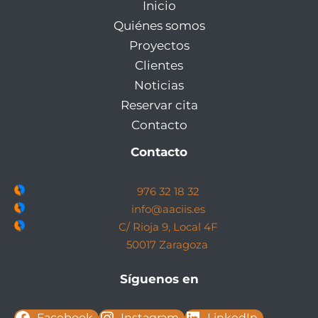
Inicio
Quiénes somos
Proyectos
Clientes
Noticias
Reservar cita
Contacto
Contacto
976 32 18 32
info@aaciis.es
C/ Rioja 9, Local 4F
50017 Zaragoza
Síguenos en
Facebook
Instagram
LinkedIn