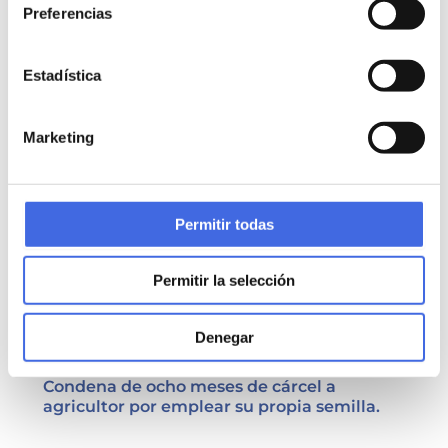
Preferencias
Aragón declara esencial la caza de
determinadas especies durante los
confinamientos perimetrales.
Estadística
Marketing
Permitir todas
Permitir la selección
Denegar
Condena de ocho meses de cárcel a
agricultor por emplear su propia semilla.