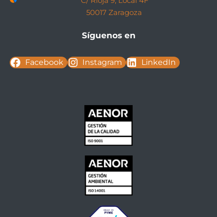
C/ Rioja 9, Local 4F
50017 Zaragoza
Síguenos en
Facebook
Instagram
LinkedIn