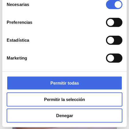
Necesarias
de
consentimiento
Preferencias
La agricultura familiar está perdiendo peso
en las grandes magnitudes económicas del
Estadística
sector
Marketing
Permitir todas
Permitir la selección
Denegar