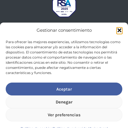
Gestionar consentimiento
Para ofrecer las mejores experiencias, utilizamos tecnologías como
las cookies para almacenar y/o acceder a la información del
dispositivo. El consentimiento de estas tecnologías nos permitirá
procesar datos como el comportamiento de navegación o las
identificaciones únicas en este sitio. No consentir o retirar el
consentimiento, puede afectar negativamente a ciertas
características y funciones.
© 2026 AACiiS Consulting Group
Aceptar
Política de privacidad
Aviso legal
Denegar
Política de cookies
Ver preferencias
Política integrada