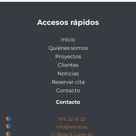
Accesos rápidos
Inicio
Quiénes somos
Proyectos
Clientes
Noticias
Reservar cita
Contacto
Contacto
976 32 18 32
info@aaciis.es
C/ Rioja 9, Local 4F