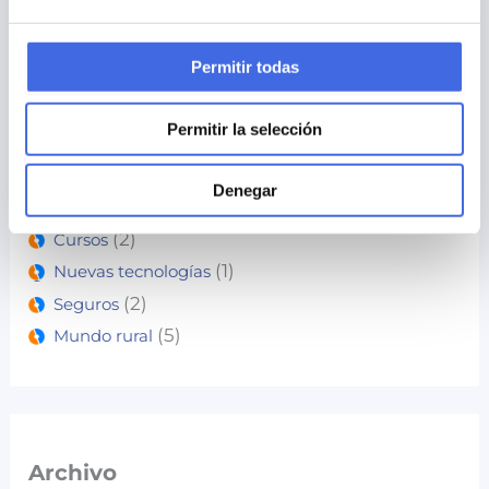
Categorías
Permitir todas
Permitir la selección
(4)
Consultoría
(15)
Agricultura
Denegar
(11)
Ayudas y subvenciones
(2)
Cursos
(1)
Nuevas tecnologías
(2)
Seguros
(5)
Mundo rural
Archivo