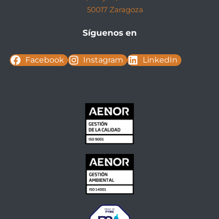
50017 Zaragoza
Síguenos en
Facebook
Instagram
LinkedIn