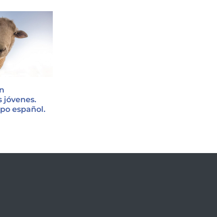
n
s jóvenes.
po español.