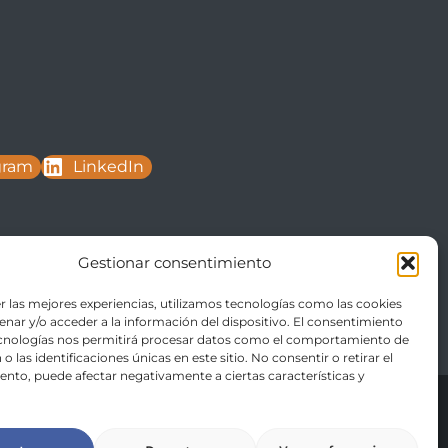
gram
LinkedIn
Gestionar consentimiento
r las mejores experiencias, utilizamos tecnologías como las cookies
nar y/o acceder a la información del dispositivo. El consentimiento
ecnologías nos permitirá procesar datos como el comportamiento de
o las identificaciones únicas en este sitio. No consentir o retirar el
nto, puede afectar negativamente a ciertas características y