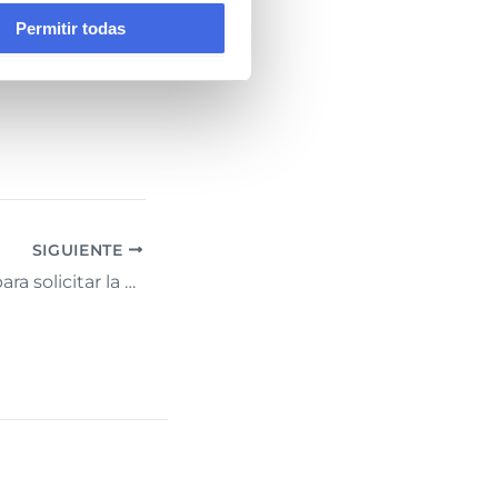
Permitir todas
SIGUIENTE
Abierto el plazo para solicitar la nueva PAC 2023/2027