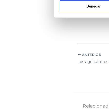
Denegar
Paramás infor
ANTERIOR
Relacionad