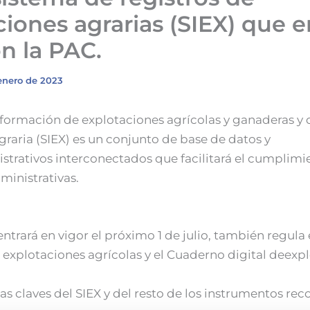
ciones agrarias (SIEX) que e
n la PAC.
enero de 2023
nformación de explotaciones agrícolas y ganaderas y 
raria (SIEX) es un conjunto de base de datos y
strativos interconectados que facilitará el cumplimi
ministrativas.
ntrará en vigor el próximo 1 de julio, también regula
explotaciones agrícolas y el Cuaderno digital deexp
as claves del SIEX y del resto de los instrumentos rec