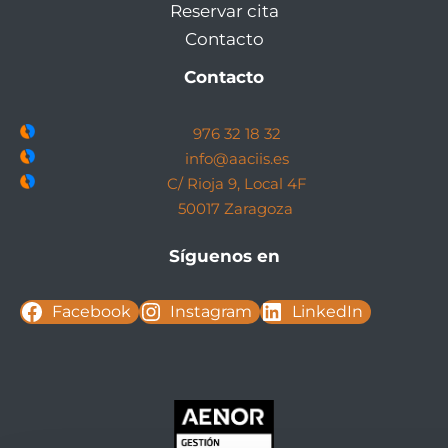
Reservar cita
Contacto
Contacto
976 32 18 32
info@aaciis.es
C/ Rioja 9, Local 4F
50017 Zaragoza
Síguenos en
Facebook
Instagram
LinkedIn