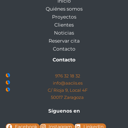
Inicio
Quiénes somos
Proyectos
Clientes
Noticias
Reservar cita
Contacto
Contacto
976 32 18 32
info@aaciis.es
C/ Rioja 9, Local 4F
50017 Zaragoza
Síguenos en
Facebook
Instagram
LinkedIn