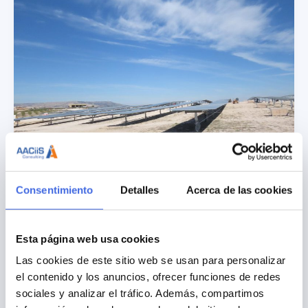
Consentimiento
Detalles
Acerca de las cookies
Seguimiento ambiental en la fase
constructiva de plantas solares en
Esta página web usa cookies
Albeta (Zaragoza)
Las cookies de este sitio web se usan para personalizar
el contenido y los anuncios, ofrecer funciones de redes
sociales y analizar el tráfico. Además, compartimos