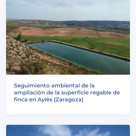
Seguimiento ambiental de la
ampliación de la superficie regable de
finca en Aylés (Zaragoza)