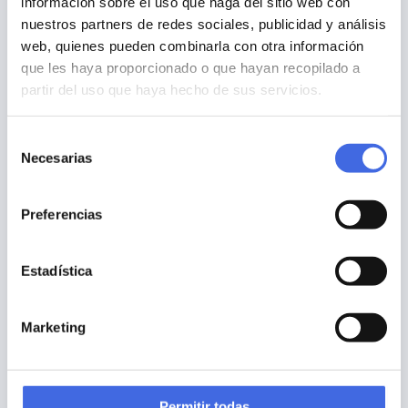
información sobre el uso que haga del sitio web con
nuestros partners de redes sociales, publicidad y análisis
web, quienes pueden combinarla con otra información
que les haya proporcionado o que hayan recopilado a
partir del uso que haya hecho de sus servicios.
Selección
Necesarias
de
consentimiento
Preferencias
Prospecciones de Flora y Fauna
Estadística
Marketing
Permitir todas