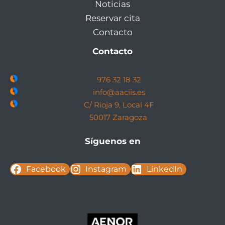
Noticias
Reservar cita
Contacto
Contacto
976 32 18 32
info@aaciis.es
C/ Rioja 9, Local 4F
50017 Zaragoza
Síguenos en
Facebook
Instagram
LinkedIn