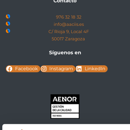
Contacto
976 32 18 32
info@aaciis.es
C/ Rioja 9, Local 4F
50017 Zaragoza
Síguenos en
Facebook
Instagram
LinkedIn