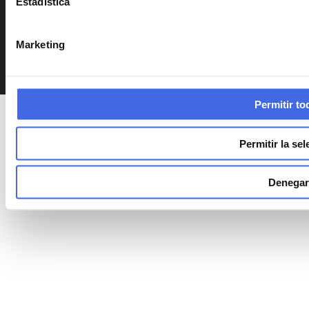
Estadística
Aviso legal
Política de cookies
Política integrada
Marketing
Permitir to
Permitir la se
Denegar