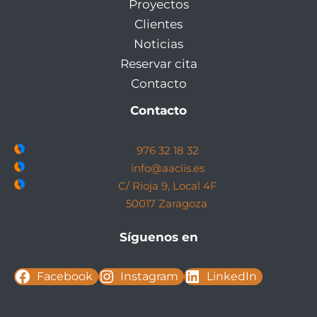
Proyectos
Clientes
Noticias
Reservar cita
Contacto
Contacto
976 32 18 32
info@aaciis.es
C/ Rioja 9, Local 4F
50017 Zaragoza
Síguenos en
Facebook
Instagram
LinkedIn